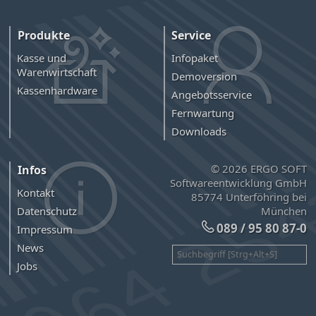
Produkte
Service
Kasse und
Infopaket
Warenwirtschaft
Demoversion
Kassenhardware
Angebotsservice
Fernwartung
Downloads
© 2026 ERGO SOFT
Infos
Softwareentwicklung GmbH
Kontakt
85774 Unterföhring bei
München
Datenschutz
089 / 95 80 87-0
Impressum
News
Jobs