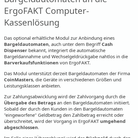
ErgoFAKT Computer-
Kassenlösung
Das optional erhältliche Modul zur Anbindung eines
Bargeldautomaten
, auch unter dem Begriff
Cash
Dispenser
bekannt, integriert die automatische
Bargeldannahme und Wechselgeldrückgabe nahtlos in die
Barverkaufsfunktionen
von ErgoFAKT.
Das Modul unterstützt derzeit Bargeldautomaten der Firma
CoinMasters
, die Geräte in verschiedenen Größen und
Leistungsklassen anbieten.
Zur Zahlungsabwicklung wird der Zahlvorgang durch die
Übergabe des Betrags
an den Bargeldautomaten initiiert.
Sobald der durch den Kunden in den Bargeldautomaten
"eingeworfene" Geldbetrag den Zahlbetrag erreicht oder
überschreitet, wird der Vorgang in ErgoFAKT
umgehend
abgeschlossen
.
Im Falle einer "Überzahlung" wird das
Rückgeld
durch den