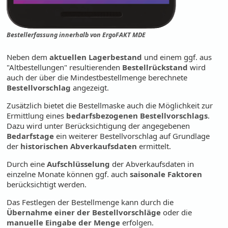
Bestellerfassung innerhalb von ErgoFAKT MDE
Neben dem
aktuellen Lagerbestand
und einem ggf. aus
"Altbestellungen" resultierenden
Bestellrückstand
wird
auch der über die Mindestbestellmenge berechnete
Bestellvorschlag
angezeigt.
Zusätzlich bietet die Bestellmaske auch die Möglichkeit zur
Ermittlung eines
bedarfsbezogenen Bestellvorschlags
.
Dazu wird unter Berücksichtigung der angegebenen
Bedarfstage
ein weiterer Bestellvorschlag auf Grundlage
der
historischen Abverkaufsdaten
ermittelt.
Durch eine
Aufschlüsselung
der Abverkaufsdaten in
einzelne Monate können ggf. auch
saisonale Faktoren
berücksichtigt werden.
Das Festlegen der Bestellmenge kann durch die
Übernahme einer der Bestellvorschläge
oder die
manuelle Eingabe der Menge
erfolgen.