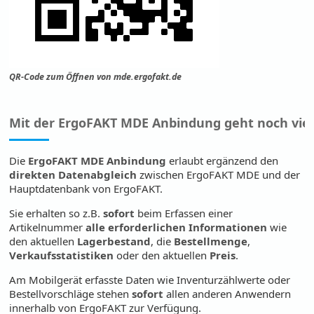
QR-Code zum Öffnen von mde.ergofakt.de
Mit der ErgoFAKT MDE Anbindung geht noch viel 
Die
ErgoFAKT MDE Anbindung
erlaubt ergänzend den
direkten Datenabgleich
zwischen ErgoFAKT MDE und der
Hauptdatenbank von ErgoFAKT.
Sie erhalten so z.B.
sofort
beim Erfassen einer
Artikelnummer
alle erforderlichen Informationen
wie
den aktuellen
Lagerbestand
, die
Bestellmenge
,
Verkaufsstatistiken
oder den aktuellen
Preis
.
Am Mobilgerät erfasste Daten wie Inventurzählwerte oder
Bestellvorschläge stehen
sofort
allen anderen Anwendern
innerhalb von ErgoFAKT zur Verfügung.