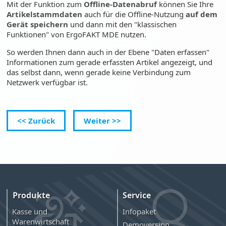
Mit der Funktion zum
Offline-Datenabruf
können Sie Ihre
Artikelstammdaten
auch für die Offline-Nutzung
auf dem
Gerät speichern
und dann mit den "klassischen
Funktionen" von ErgoFAKT MDE nutzen.
So werden Ihnen dann auch in der Ebene "Daten erfassen"
Informationen zum gerade erfassten Artikel angezeigt, und
das selbst dann, wenn gerade keine Verbindung zum
Netzwerk verfügbar ist.
<< Zurück
Weiter >>
Produkte
Service
Kasse und
Infopaket
Warenwirtschaft
Demoversion