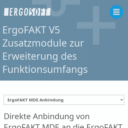
ErgoFAKT V5
Zusatzmodule zur
Erweiterung des
Funktionsumfangs
Direkte Anbindung von
ErgoFAKT MDE an die ErgoFAKT