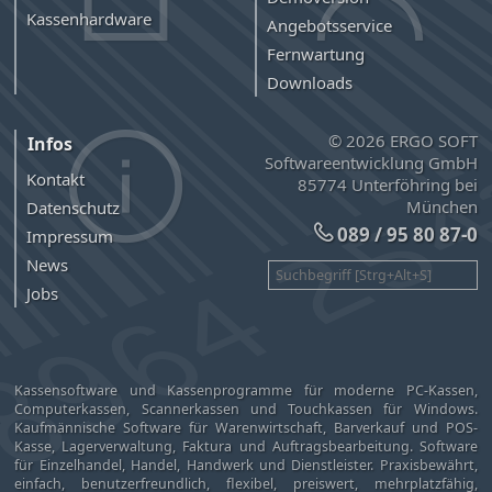
Kassenhardware
Angebotsservice
Fernwartung
Downloads
© 2026 ERGO SOFT
Infos
Softwareentwicklung GmbH
Kontakt
85774 Unterföhring bei
München
Datenschutz
089 / 95 80 87-0
Impressum
News
Jobs
Kassensoftware und Kassenprogramme für moderne PC-Kassen,
Computerkassen, Scannerkassen und Touchkassen für Windows.
Kaufmännische Software für Warenwirtschaft, Barverkauf und POS-
Kasse, Lagerverwaltung, Faktura und Auftragsbearbeitung. Software
für Einzelhandel, Handel, Handwerk und Dienstleister. Praxisbewährt,
einfach, benutzerfreundlich, flexibel, preiswert, mehrplatzfähig,