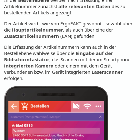
In der
Bestellebene
werden nach Erfassung einer
Artikelnummer zunächst
alle relevanten Daten
des zu
bestellenden Artikels angezeigt.
Der Artikel wird - wie von ErgoFAKT gewohnt - sowohl über
die
Hauptartikelnummer
, als auch über eine der
Zusatzartikelnummern
(EAN) gefunden.
Die Erfassung der Artikelnummern kann auch in der
Bestellebene wahlweise über die
Eingabe auf der
Bildschirmtastatur
, das Scannen mit der im Smartphone
integrierten Kamera
oder einem mit dem Gerät
verbundenen bzw. im Gerät integrierten
Laserscanner
erfolgen.