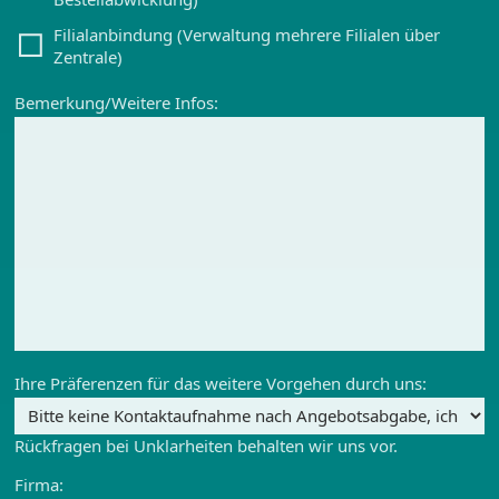
Filialanbindung (Verwaltung mehrere Filialen über
Zentrale)
Bemerkung/Weitere Infos:
Ihre Präferenzen für das weitere Vorgehen durch uns:
Rückfragen bei Unklarheiten behalten wir uns vor.
Firma: