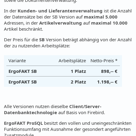
In der
Kunden- und Lieferantenverwaltung
ist die Anzahl
der Datensätze bei der SB Version auf
maximal 5.000
Adressen, in der
Artikelverwaltung
auf
maximal 10.000
Artikel beschränkt.
Der Preis für die
SB
Version beträgt abhängig von der Anzahl
der zu nutzenden Arbeitsplätze:
Variante
Arbeitsplätze
Netto-Preis *
ErgoFAKT SB
1 Platz
898,-- €
ErgoFAKT SB
2 Platz
1.198,-- €
Alle Versionen nutzen dieselbe
Client/Server-
Datenbanktechnologie
auf Basis von Firebird.
ErgoFAKT ProSQL
besitzt den vollen und uneingeschränkten
Funktionsumfang mit Ausnahme der gesondert angeführten
Zusatzmodule.