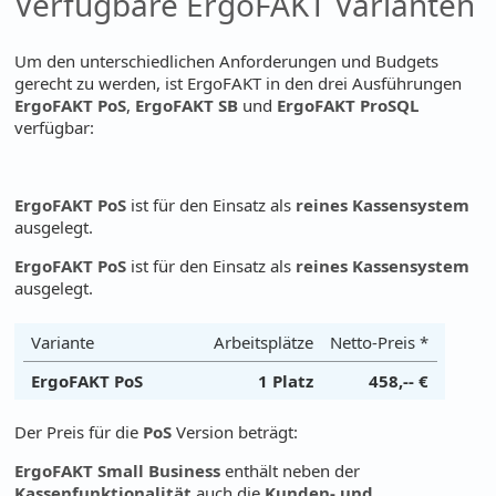
Verfügbare ErgoFAKT Varianten
Um den unterschiedlichen Anforderungen und Budgets
gerecht zu werden, ist ErgoFAKT in den drei Ausführungen
ErgoFAKT PoS
,
ErgoFAKT SB
und
ErgoFAKT ProSQL
verfügbar:
ErgoFAKT PoS
ist für den Einsatz als
reines Kassensystem
ausgelegt.
ErgoFAKT PoS
ist für den Einsatz als
reines Kassensystem
ausgelegt.
Variante
Arbeitsplätze
Netto-Preis *
ErgoFAKT PoS
1 Platz
458,-- €
Der Preis für die
PoS
Version beträgt:
ErgoFAKT Small Business
enthält neben der
Kassenfunktionalität
auch die
Kunden- und