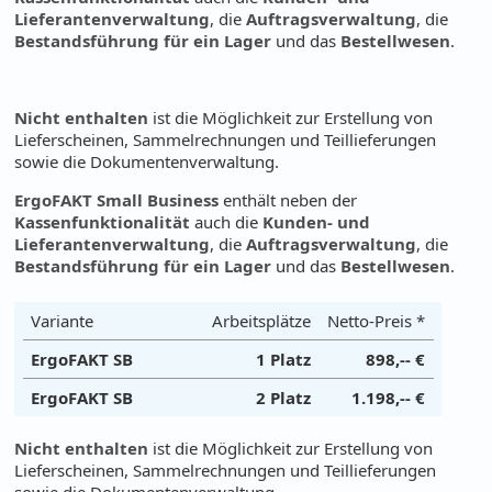
Lieferantenverwaltung
, die
Auftragsverwaltung
, die
Bestandsführung für ein Lager
und das
Bestellwesen
.
Nicht enthalten
ist die Möglichkeit zur Erstellung von
Lieferscheinen, Sammelrechnungen und Teillieferungen
sowie die Dokumentenverwaltung.
ErgoFAKT Small Business
enthält neben der
Kassenfunktionalität
auch die
Kunden- und
Lieferantenverwaltung
, die
Auftragsverwaltung
, die
Bestandsführung für ein Lager
und das
Bestellwesen
.
Variante
Arbeitsplätze
Netto-Preis *
ErgoFAKT SB
1 Platz
898,-- €
ErgoFAKT SB
2 Platz
1.198,-- €
Nicht enthalten
ist die Möglichkeit zur Erstellung von
Lieferscheinen, Sammelrechnungen und Teillieferungen
sowie die Dokumentenverwaltung.