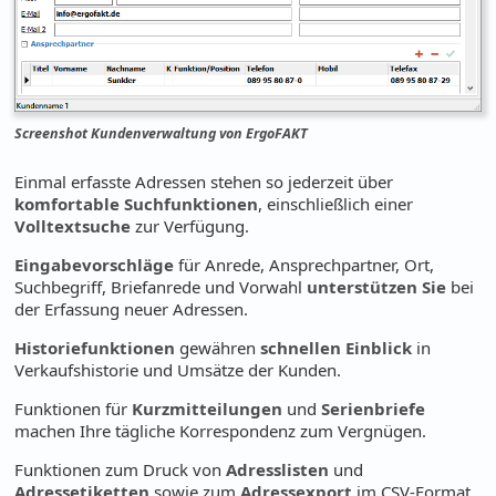
Screenshot Kundenverwaltung von ErgoFAKT
Einmal erfasste Adressen stehen so jederzeit über
komfortable Suchfunktionen
, einschließlich einer
Volltextsuche
zur Verfügung.
Eingabevorschläge
für Anrede, Ansprechpartner, Ort,
Suchbegriff, Briefanrede und Vorwahl
unterstützen Sie
bei
der Erfassung neuer Adressen.
Historiefunktionen
gewähren
schnellen Einblick
in
Verkaufshistorie und Umsätze der Kunden.
Funktionen für
Kurzmitteilungen
und
Serienbriefe
machen Ihre tägliche Korrespondenz zum Vergnügen.
Funktionen zum Druck von
Adresslisten
und
Adressetiketten
sowie zum
Adressexport
im CSV-Format