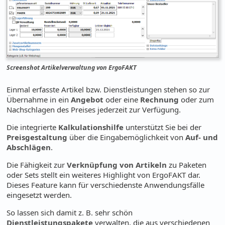
Screenshot Artikelverwaltung von ErgoFAKT
Einmal erfasste Artikel bzw. Dienstleistungen stehen so zur
Übernahme in ein
Angebot
oder eine
Rechnung
oder zum
Nachschlagen des Preises jederzeit zur Verfügung.
Die integrierte
Kalkulationshilfe
unterstützt Sie bei der
Preisgestaltung
über die Eingabemöglichkeit von
Auf- und
Abschlägen
.
Die Fähigkeit zur
Verknüpfung von Artikeln
zu Paketen
oder Sets stellt ein weiteres Highlight von ErgoFAKT dar.
Dieses Feature kann für verschiedenste Anwendungsfälle
eingesetzt werden.
So lassen sich damit z. B. sehr schön
Dienstleistungspakete
verwalten, die aus verschiedenen