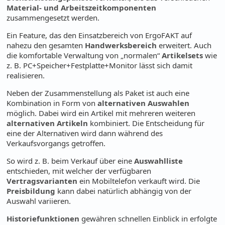
Material- und Arbeitszeitkomponenten
zusammengesetzt werden.
Ein Feature, das den Einsatzbereich von ErgoFAKT auf
nahezu den gesamten
Handwerksbereich
erweitert. Auch
die komfortable Verwaltung von „normalen“
Artikelsets
wie
z. B. PC+Speicher+Festplatte+Monitor lässt sich damit
realisieren.
Neben der Zusammenstellung als Paket ist auch eine
Kombination in Form von
alternativen Auswahlen
möglich. Dabei wird ein Artikel mit mehreren weiteren
alternativen Artikeln
kombiniert. Die Entscheidung für
eine der Alternativen wird dann während des
Verkaufsvorgangs getroffen.
So wird z. B. beim Verkauf über eine
Auswahlliste
entschieden, mit welcher der verfügbaren
Vertragsvarianten
ein Mobiltelefon verkauft wird. Die
Preisbildung
kann dabei natürlich abhängig von der
Auswahl variieren.
Historiefunktionen
gewähren schnellen Einblick in erfolgte