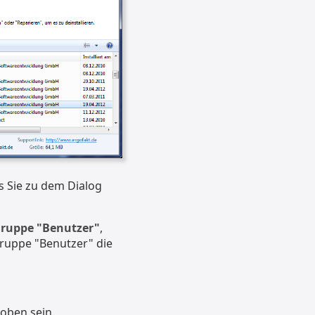
s Sie zu dem Dialog
Gruppe "Benutzer"
,
ruppe "Benutzer" die
oben sein.