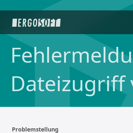
Fehlermeldun
Dateizugriff
Problemstellung