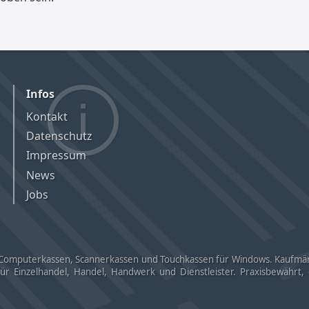
Infos
Kontakt
Datenschutz
Impressum
News
Jobs
mputerkassen, Scannerkassen und Touchkassen für Windows. Kaufmänn
 Einzelhandel, Handel, Handwerk und Dienstleister. Praxisbewährt, ei