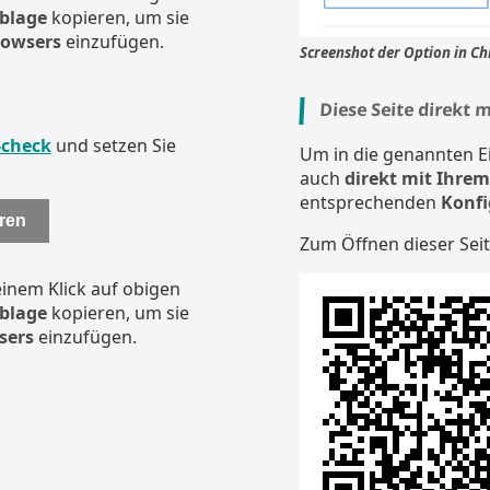
blage
kopieren, um sie
rowsers
einzufügen.
Screenshot der Option in C
Diese Seite direkt
-check
und setzen Sie
Um in die genannten Ei
auch
direkt mit Ihrem
entsprechenden
Konfi
ren
Zum Öffnen dieser Sei
 einem Klick auf obigen
blage
kopieren, um sie
sers
einzufügen.