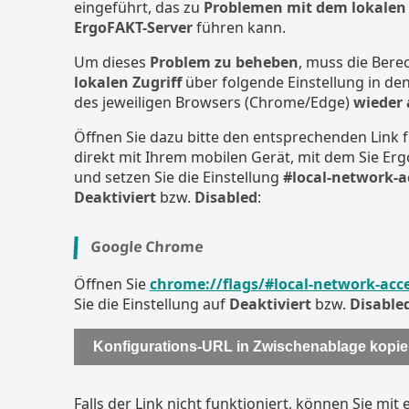
eingeführt, das zu
Problemen mit dem lokalen 
ErgoFAKT-Server
führen kann.
Um dieses
Problem zu beheben
, muss die Bere
lokalen Zugriff
über folgende Einstellung in de
des jeweiligen Browsers (Chrome/Edge)
wieder 
Öffnen Sie dazu bitte den entsprechenden Link 
direkt mit Ihrem mobilen Gerät, mit dem Sie E
und setzen Sie die Einstellung
#local-network-a
Deaktiviert
bzw.
Disabled
:
Google Chrome
​
Öffnen Sie
chrome://flags/#local-network-acc
Sie die Einstellung auf
Deaktiviert
bzw.
Disable
Konfigurations-URL in Zwischenablage kopie
Falls der Link nicht funktioniert, können Sie mit