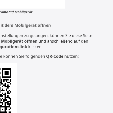
hrome auf Mobilgerät
 mit dem Mobilgerät öffnen
​
nstellungen zu gelangen, können Sie diese Seite
 Mobilgerät öffnen
und anschließend auf den
gurationslink
klicken.
te können Sie folgenden
QR-Code
nutzen: