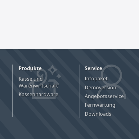
Produkte
Service
Kasse und
Infopaket
Warenwirtschaft
Demoversion
Kassenhardware
Angebotsservice
Fernwartung
Downloads