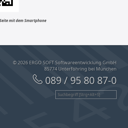
 Seite mit dem Smartphone
© 2026 ERGO SOFT Softwareentwicklung GmbH
85774 Unterföhring bei München
089 / 95 80 87-0