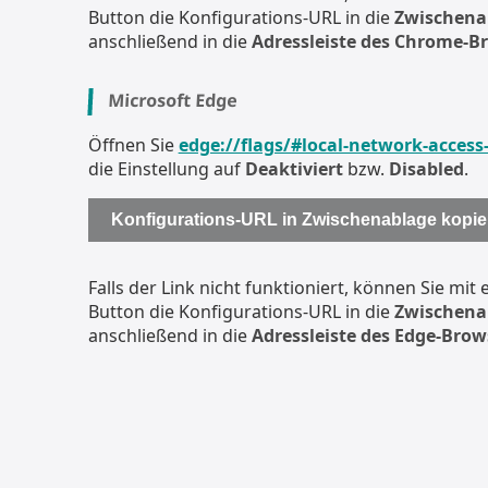
Button die Konfigurations-URL in die
Zwischena
anschließend in die
Adressleiste des Chrome-B
Microsoft Edge
​
Öffnen Sie
edge://flags/#local-network-access
die Einstellung auf
Deaktiviert
bzw.
Disabled
.
Konfigurations-URL in Zwischenablage kopie
Falls der Link nicht funktioniert, können Sie mit
Button die Konfigurations-URL in die
Zwischena
anschließend in die
Adressleiste des Edge-Brow