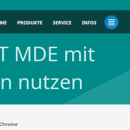
ME
PRODUKTE
SERVICE
INFOS
T MDE mit
n nutzen
e Chrome
​