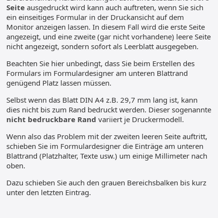
Seite
ausgedruckt wird kann auch auftreten, wenn Sie sich
ein einseitiges Formular in der Druckansicht auf dem
Monitor anzeigen lassen. In diesem Fall wird die erste Seite
angezeigt, und eine zweite (gar nicht vorhandene) leere Seite
nicht angezeigt, sondern sofort als Leerblatt ausgegeben.
Beachten Sie hier unbedingt, dass Sie beim Erstellen des
Formulars im Formulardesigner am unteren Blattrand
genügend Platz lassen müssen.
Selbst wenn das Blatt DIN A4 z.B. 29,7 mm lang ist, kann
dies nicht bis zum Rand bedruckt werden. Dieser sogenannte
nicht bedruckbare Rand
variiert je Druckermodell.
Wenn also das Problem mit der zweiten leeren Seite auftritt,
schieben Sie im Formulardesigner die Einträge am unteren
Blattrand (Platzhalter, Texte usw.) um einige Millimeter nach
oben.
Dazu schieben Sie auch den grauen Bereichsbalken bis kurz
unter den letzten Eintrag.