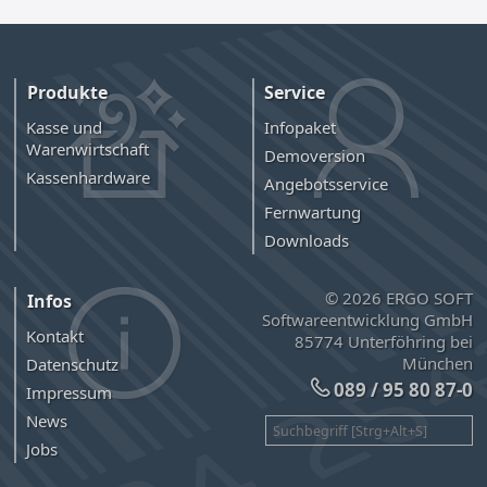
Produkte
Service
Kasse und
Infopaket
Warenwirtschaft
Demoversion
Kassenhardware
Angebotsservice
Fernwartung
Downloads
© 2026 ERGO SOFT
Infos
Softwareentwicklung GmbH
Kontakt
85774 Unterföhring bei
München
Datenschutz
089 / 95 80 87-0
Impressum
News
Jobs