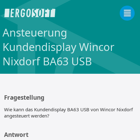
Ansteuerung
Kundendisplay Wincor
Nixdorf BA63 USB
Fragestellung
Wie kann das Kundendisplay BA63 USB von Wincor Nixdorf
angesteuert werden?
Antwort