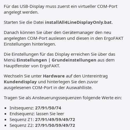
Für das USB-Display muss zuerst ein virtueller COM-Port
angelegt werden.
Starten Sie die Datei
installAll4LineDisplayOnly.bat
.
Danach können Sie über den Gerätemanager den neu
angelegten COM-Port auslesen und diesen in den ErgoFAKT
Einstellungen hinterlegen.
Die Einstellungen für das Display erreichen Sie über das
Menü
Einstellungen | Grundeinstellungen
aus dem
Hauptfenster von ErgoFAKT.
Wechseln Sie unter
Hardware
auf den Untereintrag
Kundendisplay
und hinterlegen Sie den zuvor
ausgelesenen COM-Port in der Auswahlliste.
Tragen Sie als Ansteuerungssequenzen folgende Werte ein:
Initsequenz:
27/91/50/74
Endsequenz: lassen Sie leer
Sequenz Z1:
27/91/49/59/49/72
Sequenz Z2:
27/91/50/59/49/72