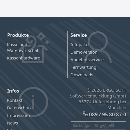
Produkte
Service
Kasse und
Infopaket
Warenwirtschaft
Demoversion
Kassenhardware
Angebotsservice
Fernwartung
Downloads
© 2026 ERGO SOFT
Infos
Softwareentwicklung GmbH
Kontakt
85774 Unterföhring bei
München
Datenschutz
089 / 95 80 87-0
Impressum
News