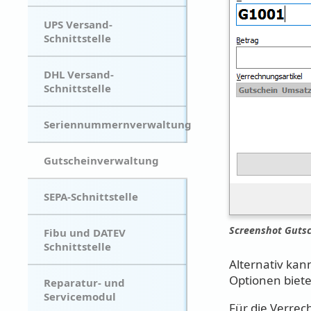
UPS Versand-
Schnittstelle
DHL Versand-
Schnittstelle
Seriennummernverwaltung
Gutscheinverwaltung
SEPA-Schnittstelle
Screenshot Gutsc
Fibu und DATEV
Schnittstelle
Alternativ kan
Optionen biet
Reparatur- und
Servicemodul
Für die Verrec