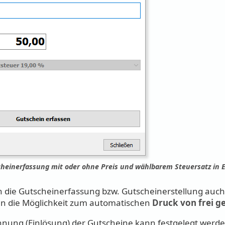
heinerfassung mit oder ohne Preis und wählbarem Steuersatz in 
n die Gutscheinerfassung bzw. Gutscheinerstellung auc
en die Möglichkeit zum automatischen
Druck von frei g
hnung (Einlösung) der Gutscheine kann festgelegt werde