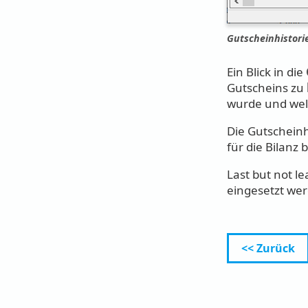
Gutscheinhistori
Ein Blick in die
Gutscheins zu
wurde und wel
Die Gutschein
für die Bilanz 
Last but not l
eingesetzt we
<< Zurück