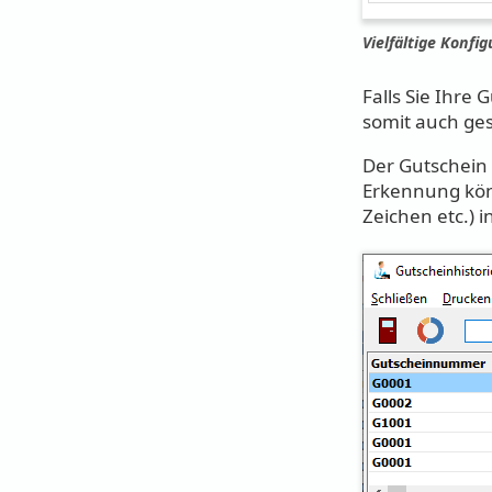
Vielfältige Konf
Falls Sie Ihre
somit auch ge
Der Gutschein
Erkennung kön
Zeichen etc.) i