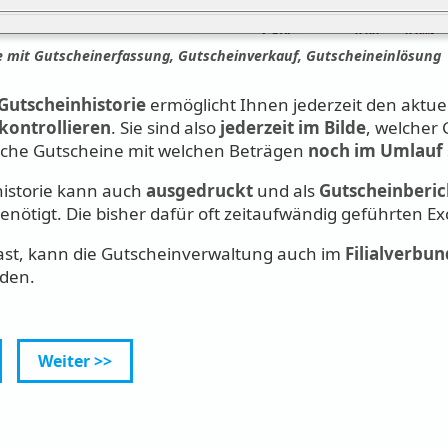
e mit Gutscheinerfassung, Gutscheinverkauf, Gutscheineinlösung
Gutscheinhistorie
ermöglicht Ihnen jederzeit den aktuel
kontrollieren
. Sie sind also
jederzeit im Bilde
, welcher
che Gutscheine mit welchen Beträgen
noch im Umlauf
historie kann auch
ausgedruckt
und als
Gutscheinberic
benötigt. Die bisher dafür oft zeitaufwändig geführten Ex
east, kann die Gutscheinverwaltung auch im
Filialverbun
rden.
Weiter >>