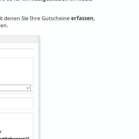
it denen Sie Ihre Gutscheine
erfassen
,
nen.