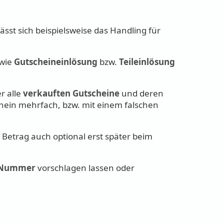
ässt sich beispielsweise das Handling für
wie
Gutscheineinlösung
bzw.
Teileinlösung
r alle
verkauften Gutscheine
und deren
chein mehrfach, bzw. mit einem falschen
 Betrag auch optional erst später beim
e Nummer
vorschlagen lassen oder