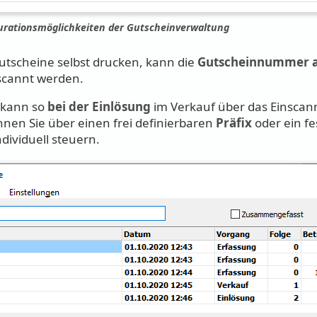
igurationsmöglichkeiten der Gutscheinverwaltung
 Gutscheine selbst drucken, kann die
Gutscheinnummer a
scannt werden.
 kann so
bei der Einlösung
im Verkauf über das Einsca
nen Sie über einen frei definierbaren
Präfix
oder ein f
ndividuell steuern.