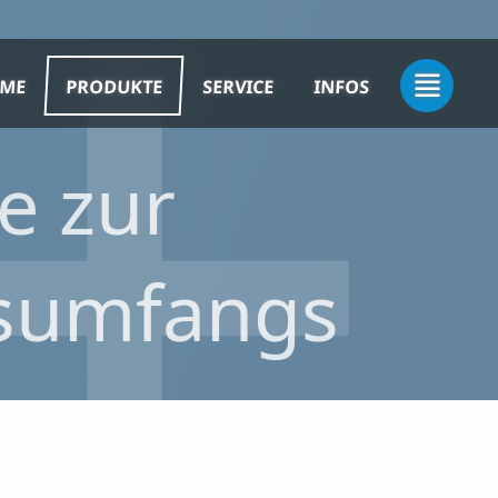
ME
PRODUKTE
SERVICE
INFOS
e zur
nsumfangs