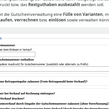
ruckt bzw. das
Restguthaben ausbezahlt
werden soll.
et die Gutscheinverwaltung eine
Fülle von Varianten
, m
kaufen
,
verrechnen
bzw.
einlösen
sowie verwalten kön