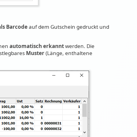
ls Barcode
auf dem Gutschein gedruckt und
nnen
automatisch erkannt
werden. Die
estlegbares
Muster
(Länge, enthaltene