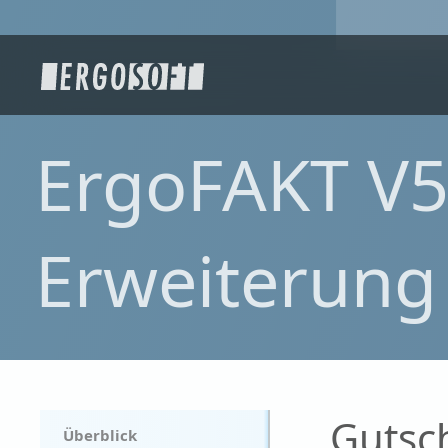
ErgoFAKT V5
Erweiterung
Gutsc
Überblick