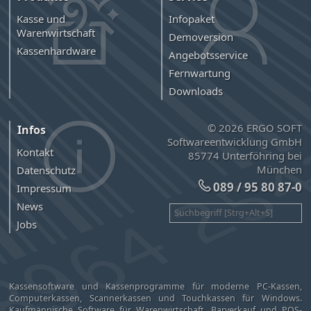
Kasse und
Infopaket
Warenwirtschaft
Demoversion
Kassenhardware
Angebotsservice
Fernwartung
Downloads
© 2026 ERGO SOFT
Infos
Softwareentwicklung GmbH
Kontakt
85774 Unterföhring bei
München
Datenschutz
089 / 95 80 87-0
Impressum
News
Jobs
Kassensoftware und Kassenprogramme für moderne PC-Kassen,
Computerkassen, Scannerkassen und Touchkassen für Windows.
Kaufmännische Software für Warenwirtschaft, Barverkauf und POS-