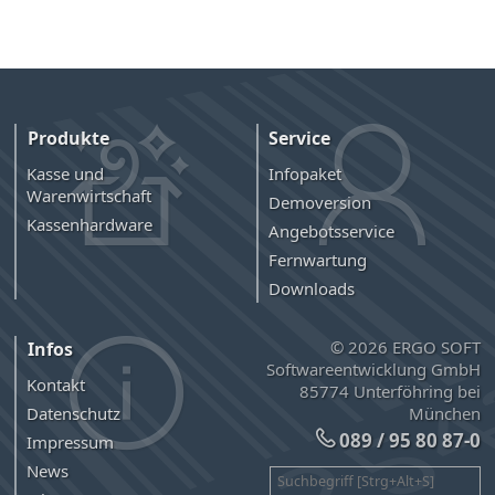
Produkte
Service
Kasse und
Infopaket
Warenwirtschaft
Demoversion
Kassenhardware
Angebotsservice
Fernwartung
Downloads
© 2026 ERGO SOFT
Infos
Softwareentwicklung GmbH
Kontakt
85774 Unterföhring bei
München
Datenschutz
089 / 95 80 87-0
Impressum
News