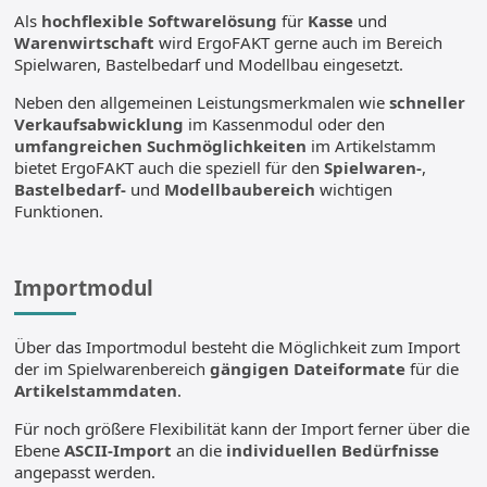
Als
hochflexible Softwarelösung
für
Kasse
und
Warenwirtschaft
wird ErgoFAKT gerne auch im Bereich
Spielwaren, Bastelbedarf und Modellbau eingesetzt.
Neben den allgemeinen Leistungsmerkmalen wie
schneller
Verkaufsabwicklung
im Kassenmodul oder den
umfangreichen Suchmöglichkeiten
im Artikelstamm
bietet ErgoFAKT auch die speziell für den
Spielwaren-
,
Bastelbedarf-
und
Modellbaubereich
wichtigen
Funktionen.
Importmodul
Über das Importmodul besteht die Möglichkeit zum Import
der im Spielwarenbereich
gängigen Dateiformate
für die
Artikelstammdaten
.
Für noch größere Flexibilität kann der Import ferner über die
Ebene
ASCII-Import
an die
individuellen Bedürfnisse
angepasst werden.