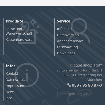
Produkte
Service
Kasse und
Infopaket
Warenwirtschaft
Demoversion
Kassenhardware
Angebotsservice
Fernwartung
Downloads
© 2026 ERGO SOFT
Infos
Softwareentwicklung GmbH
Kontakt
85774 Unterföhring bei
München
Datenschutz
089 / 95 80 87-0
Impressum
News
Jobs