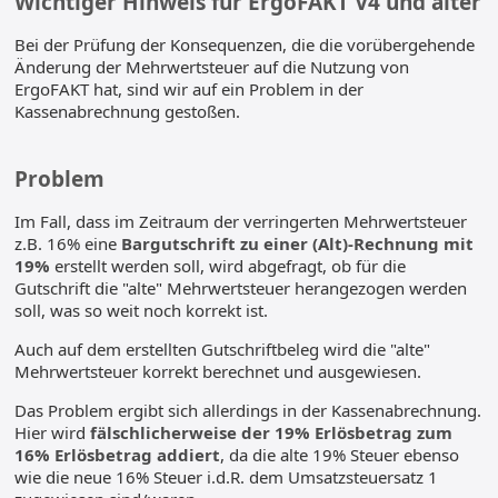
Wichtiger Hinweis für ErgoFAKT V4 und älter
Bei der Prüfung der Konsequenzen, die die vorübergehende
Änderung der Mehrwertsteuer auf die Nutzung von
ErgoFAKT hat, sind wir auf ein Problem in der
Kassenabrechnung gestoßen.
Problem
Im Fall, dass im Zeitraum der verringerten Mehrwertsteuer
z.B. 16% eine
Bargutschrift zu einer (Alt)-Rechnung mit
19%
erstellt werden soll, wird abgefragt, ob für die
Gutschrift die "alte" Mehrwertsteuer herangezogen werden
soll, was so weit noch korrekt ist.
Auch auf dem erstellten Gutschriftbeleg wird die "alte"
Mehrwertsteuer korrekt berechnet und ausgewiesen.
Das Problem ergibt sich allerdings in der Kassenabrechnung.
Hier wird
fälschlicherweise der 19% Erlösbetrag zum
16% Erlösbetrag addiert
, da die alte 19% Steuer ebenso
wie die neue 16% Steuer i.d.R. dem Umsatzsteuersatz 1