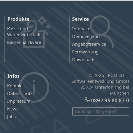
Produkte
Service
Kasse und
Infopaket
Warenwirtschaft
Demoversion
Kassenhardware
Angebotsservice
Fernwartung
Downloads
© 2026 ERGO SOFT
Infos
Softwareentwicklung GmbH
Kontakt
85774 Unterföhring bei
München
Datenschutz
089 / 95 80 87-0
Impressum
News
Jobs