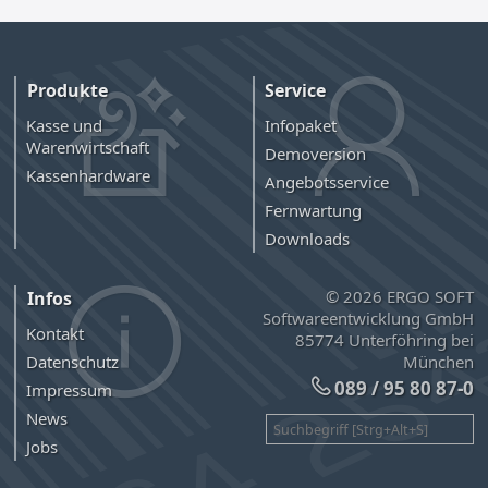
Produkte
Service
Kasse und
Infopaket
Warenwirtschaft
Demoversion
Kassenhardware
Angebotsservice
Fernwartung
Downloads
© 2026 ERGO SOFT
Infos
Softwareentwicklung GmbH
Kontakt
85774 Unterföhring bei
München
Datenschutz
089 / 95 80 87-0
Impressum
News
Jobs