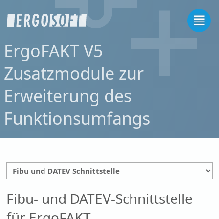
ErgoFAKT V5
Zusatzmodule zur
Erweiterung des
Funktionsumfangs
Fibu- und DATEV-Schnittstelle
für ErgoFAKT